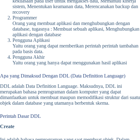
kekuasaan pada user untuk mengakses data, Memantau kinerja
sistem, Menentukan keamanan data, Merencanakan backup dan
recovery
Programmer
Orang yang membuat aplikasi dan menghubungkan dengan
database, tugasnya : Membuat sebuah aplikasi, Menghubungkan
aplikasi dengan database
Pengguna Aplikasi
Yaitu orang yang dapat memberikan perintah perintah tambahan
pada basis data.
Pengguna Akhir
Yaitu orang yang hanya dapat menggunakan hasil aplikasi
Apa yang Dimaksud Dengan DDL (Data Definition Language)
DDL adalah Data Definition Language. Maksudnya, DDL ini
merupakan bahasa pemrograman dalam komputer yang dapat
dimanfaatkan untuk membuat maupun memodifikasi struktur dari suatu
objek dalam database yang utamanya berbentuk skema.
Perintah Dasar DDL
Create
Ini adalah bahasa pemrograman yang saat membuat objek. Dalam