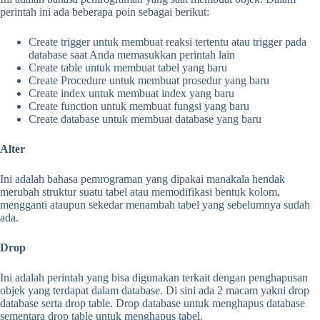
perintah ini ada beberapa poin sebagai berikut:
Create trigger untuk membuat reaksi tertentu atau trigger pada
database saat Anda memasukkan perintah lain
Create table untuk membuat tabel yang baru
Create Procedure untuk membuat prosedur yang baru
Create index untuk membuat index yang baru
Create function untuk membuat fungsi yang baru
Create database untuk membuat database yang baru
Alter
Ini adalah bahasa pemrograman yang dipakai manakala hendak
merubah struktur suatu tabel atau memodifikasi bentuk kolom,
mengganti ataupun sekedar menambah tabel yang sebelumnya sudah
ada.
Drop
Ini adalah perintah yang bisa digunakan terkait dengan penghapusan
objek yang terdapat dalam database. Di sini ada 2 macam yakni drop
database serta drop table. Drop database untuk menghapus database
sementara drop table untuk menghapus tabel.