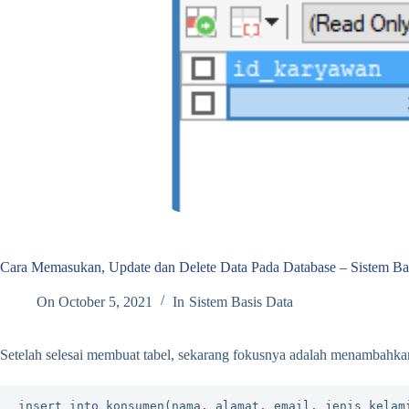
Cara Memasukan, Update dan Delete Data Pada Database – Sistem Ba
On
October 5, 2021
In
Sistem Basis Data
Setelah selesai membuat tabel, sekarang fokusnya adalah menambahkan 
insert into konsumen(nama, alamat, email, jenis_kelam