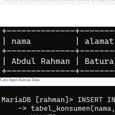
Cara Input Banyak Data