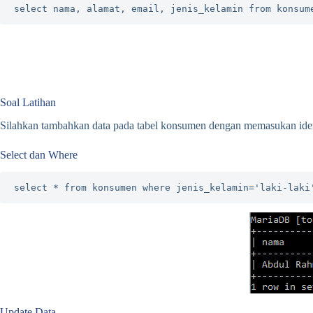
select nama, alamat, email, jenis_kelamin from konsum
Soal Latihan
Silahkan tambahkan data pada tabel konsumen dengan memasukan iden
Select dan Where
select * from konsumen where jenis_kelamin='laki-laki
Update Data