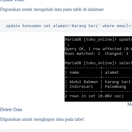
Digunakan untuk mengubah data pada table di database
update konsumen set alamat='Karang Sari' where email=
Me
Delete Data
Digunakan untuk menghapus data pada tabel