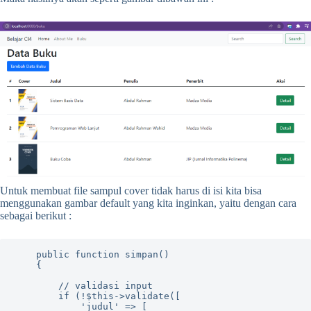
Untuk membuat file sampul cover tidak harus di isi kita bisa
menggunakan gambar default yang kita inginkan, yaitu dengan cara
sebagai berikut :
    public function simpan()

    {

        // validasi input

        if (!$this->validate([

            'judul' => [
