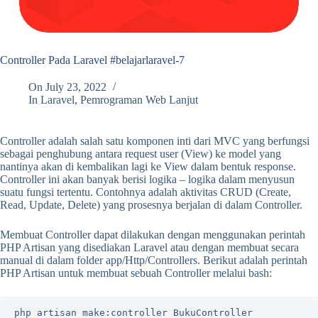
Controller Pada Laravel #belajarlaravel-7
On
July 23, 2022
In
Laravel
,
Pemrograman Web Lanjut
Controller adalah salah satu komponen inti dari MVC yang berfungsi
sebagai penghubung antara request user (View) ke model yang
nantinya akan di kembalikan lagi ke View dalam bentuk response.
Controller ini akan banyak berisi logika – logika dalam menyusun
suatu fungsi tertentu. Contohnya adalah aktivitas CRUD (Create,
Read, Update, Delete) yang prosesnya berjalan di dalam Controller.
Membuat Controller dapat dilakukan dengan menggunakan perintah
PHP Artisan yang disediakan Laravel atau dengan membuat secara
manual di dalam folder app/Http/Controllers. Berikut adalah perintah
PHP Artisan untuk membuat sebuah Controller melalui bash:
php artisan make:controller BukuController