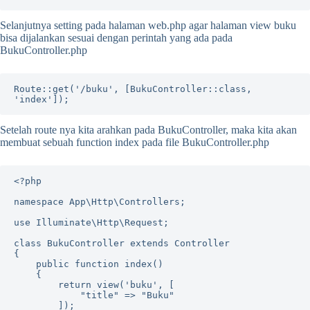
Selanjutnya setting pada halaman web.php agar halaman view buku
bisa dijalankan sesuai dengan perintah yang ada pada
BukuController.php
Route::get('/buku', [BukuController::class, 
'index']);
Setelah route nya kita arahkan pada BukuController, maka kita akan
membuat sebuah function index pada file BukuController.php
<?php

namespace App\Http\Controllers;

use Illuminate\Http\Request;

class BukuController extends Controller

{

    public function index()

    {

        return view('buku', [

            "title" => "Buku"

        ]);
