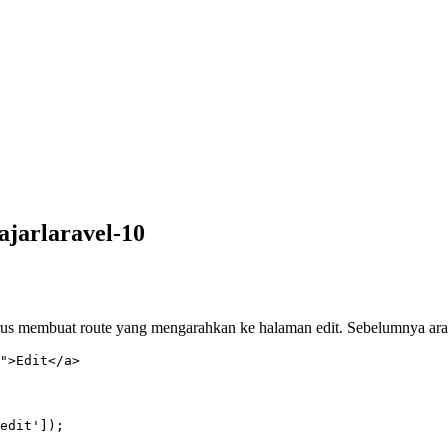
ajarlaravel-10
arus membuat route yang mengarahkan ke halaman edit. Sebelumnya ara
">Edit</a>
edit']);