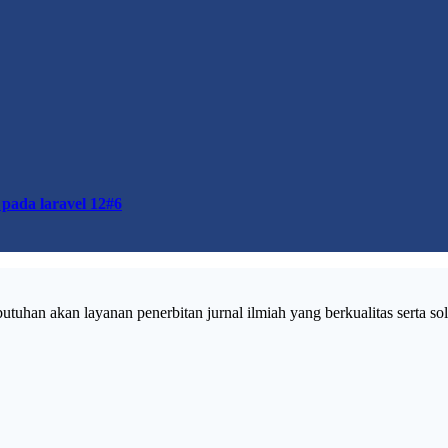
 pada laravel 12#6
uhan akan layanan penerbitan jurnal ilmiah yang berkualitas serta solu