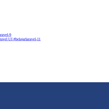
ravel-9
avel UI #belajarlaravel-11