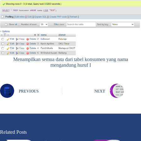
Menampilkan semua data dari tabel konsumen yang nama
mengandung huruf I
PREVIOUS
NEXT
Related Posts