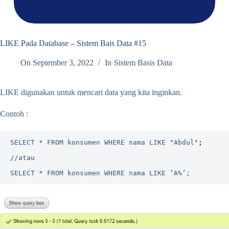
LIKE Pada Database – Sistem Bais Data #15
On
September 3, 2022
In
Sistem Basis Data
LIKE digunakan untuk mencari data yang kita inginkan.
Contoh :
SELECT * FROM konsumen WHERE nama LIKE "Abdul"
;
//atau
