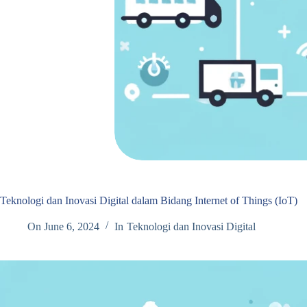
Teknologi dan Inovasi Digital dalam Bidang Internet of Things (IoT)
On
June 6, 2024
In
Teknologi dan Inovasi Digital