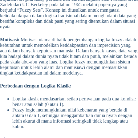
Zadeh dari UC Berkeley pada tahun 1965 melalui papernya yang
berjudul “Fuzzy Sets”. Konsep ini diusulkan untuk mengatasi
ketidakcukupan dalam logika tradisional dalam menghadapi data yang
bersifat kompleks dan tidak pasti yang sering ditemukan dalam situasi
nyata.
Motivasi:
Motivasi utama di balik pengembangan logika fuzzy adalah
kebutuhan untuk memodelkan ketidakpastian dan imprecision yang
ada dalam banyak keputusan manusia. Dalam banyak kasus, data yang
kita hadapi dalam dunia nyata tidak hitam dan putih, melainkan berada
pada skala abu-abu yang luas. Logika fuzzy memungkinkan sistem
keputusan untuk lebih alami dan manusiawi dengan memasukkan
tingkat ketidakpastian ini dalam modelnya.
Perbedaan dengan Logika Klasik:
Logika klasik mendasarkan setiap pernyataan pada dua kondisi:
benar atau salah (0 atau 1).
Fuzzy logic memungkinkan nilai kebenaran yang berada di
antara 0 dan 1, sehingga menggambarkan dunia nyata dengan
lebih akurat di mana informasi seringkali tidak lengkap atau
kabur.