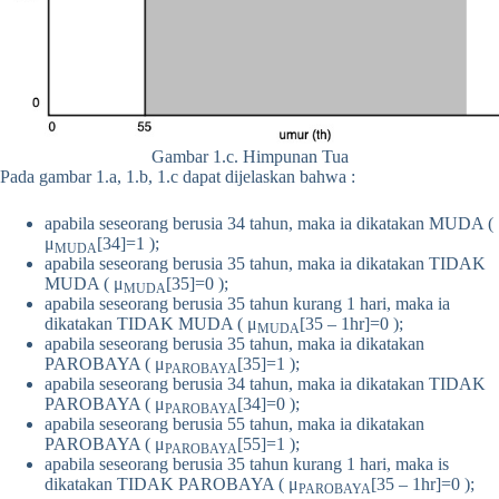
Gambar 1.c. Himpunan Tua
Pada gambar 1.a, 1.b, 1.c dapat dijelaskan bahwa :
apabila seseorang berusia 34 tahun, maka ia dikatakan MUDA (
μ
[34]=1 );
MUDA
apabila seseorang berusia 35 tahun, maka ia dikatakan TIDAK
MUDA ( μ
[35]=0 );
MUDA
apabila seseorang berusia 35 tahun kurang 1 hari, maka ia
dikatakan TIDAK MUDA ( μ
[35 – 1hr]=0 );
MUDA
apabila seseorang berusia 35 tahun, maka ia dikatakan
PAROBAYA ( μ
[35]=1 );
PAROBAYA
apabila seseorang berusia 34 tahun, maka ia dikatakan TIDAK
PAROBAYA ( μ
[34]=0 );
PAROBAYA
apabila seseorang berusia 55 tahun, maka ia dikatakan
PAROBAYA ( μ
[55]=1 );
PAROBAYA
apabila seseorang berusia 35 tahun kurang 1 hari, maka is
dikatakan TIDAK PAROBAYA ( μ
[35 – 1hr]=0 );
PAROBAYA