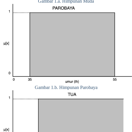
Gambar 1.a. Himpunan Muda
Gambar 1.b. Himpunan Parobaya