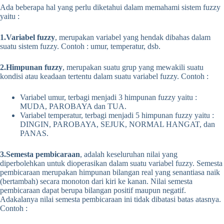
Ada beberapa hal yang perlu diketahui dalam memahami sistem fuzzy
yaitu :
1.Variabel fuzzy
, merupakan variabel yang hendak dibahas dalam
suatu sistem fuzzy. Contoh : umur, temperatur, dsb.
2.Himpunan fuzzy
, merupakan suatu grup yang mewakili suatu
kondisi atau keadaan tertentu dalam suatu variabel fuzzy. Contoh :
Variabel umur, terbagi menjadi 3 himpunan fuzzy yaitu :
MUDA, PAROBAYA dan TUA.
Variabel temperatur, terbagi menjadi 5 himpunan fuzzy yaitu :
DINGIN, PAROBAYA, SEJUK, NORMAL HANGAT, dan
PANAS.
3.Semesta pembicaraan
, adalah keseluruhan nilai yang
diperbolehkan untuk dioperasikan dalam suatu variabel fuzzy. Semesta
pembicaraan merupakan himpunan bilangan real yang senantiasa naik
(bertambah) secara monoton dari kiri ke kanan. Nilai semesta
pembicaraan dapat berupa bilangan positif maupun negatif.
Adakalanya nilai semesta pembicaraan ini tidak dibatasi batas atasnya.
Contoh :