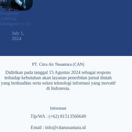
Pengantar
Artificial
Intelligence (AI)
July 1,
2024
PT. Citra Air Nusantara (CAN)
Didirikan pada tanggal 15 Agustus 2024 sebagai respons
terhadap kebutuhan akan layanan penerbitan jurnal ilmiah
yang berkualitas serta solusi teknologi informasi yang inovatif
di Indonesia.
Informasi
Tlp/WA : (+62) 81513566649
Email : info@citanusantara.id