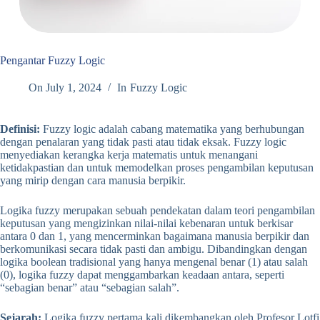
Pengantar Fuzzy Logic
On
July 1, 2024
In
Fuzzy Logic
Definisi:
Fuzzy logic adalah cabang matematika yang berhubungan
dengan penalaran yang tidak pasti atau tidak eksak. Fuzzy logic
menyediakan kerangka kerja matematis untuk menangani
ketidakpastian dan untuk memodelkan proses pengambilan keputusan
yang mirip dengan cara manusia berpikir.
Logika fuzzy merupakan sebuah pendekatan dalam teori pengambilan
keputusan yang mengizinkan nilai-nilai kebenaran untuk berkisar
antara 0 dan 1, yang mencerminkan bagaimana manusia berpikir dan
berkomunikasi secara tidak pasti dan ambigu. Dibandingkan dengan
logika boolean tradisional yang hanya mengenal benar (1) atau salah
(0), logika fuzzy dapat menggambarkan keadaan antara, seperti
“sebagian benar” atau “sebagian salah”.
Sejarah:
Logika fuzzy pertama kali dikembangkan oleh Profesor Lotfi