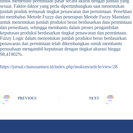
untuk memenuhi permintaan pasar secara akurat dengan jumlah yang
sesuai. Faktor-faktor yang perlu dipertimbangkan saat menentukan
jumlah produk termasuk tingkat penawaran dan permintaan. Penelitian
ini membahas Metode Fuzzy dan penerapan Metode Fuzzy Mamdani
untuk menentukan jumlah produksi beras berdasarkan data permintaan
dan persediaan, sehingga membantu dalam proses pengambilan
keputusan produksi berdasarkan tingkat penawaran dan permintaan.
Fuzzy Logic dalam menentukan jumlah produksi beras berdasarkan
penawaran dan permintaan telah dikembangkan untuk membantu
perusahaan mengambil keputusan dengan tingkat akurasi hingga
98,41902%.
https://jurnal.citanusantara.id/index.php/inokom/article/view/28
PREVIOUS
NEXT