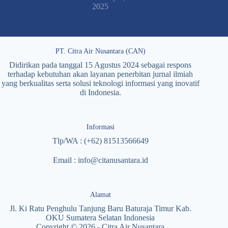
2025
PT. Citra Air Nusantara (CAN)
Didirikan pada tanggal 15 Agustus 2024 sebagai respons
terhadap kebutuhan akan layanan penerbitan jurnal ilmiah
yang berkualitas serta solusi teknologi informasi yang inovatif
di Indonesia.
Informasi
Tlp/WA : (+62) 81513566649
Email : info@citanusantara.id
Alamat
Jl. Ki Ratu Penghulu Tanjung Baru Baturaja Timur Kab.
OKU Sumatera Selatan Indonesia
Copyright © 2026 - Citra Air Nusantara