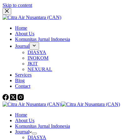
Skip to content
Home
About Us
Komunitas Jurnal Indonesia
Journal
DIASYA
INOKOM
JKIT
NEXURAL
Services
Blog
Contact
Home
About Us
Komunitas Jurnal Indonesia
Journal
DIASYA