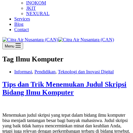
INOKOM
JKIT
NEXURAL
Services
Blog
Contact
Menu
Tag
Ilmu Komputer
Informasi
,
Pendidikan
,
Teknologi dan Inovasi Digital
Tips dan Trik Menemukan Judul Skripsi
Bidang Ilmu Komputer
Menemukan judul skripsi yang tepat dalam bidang ilmu komputer
bisa menjadi tantangan besar bagi banyak mahasiswa. Judul skripsi
yang baik tidak hanya mencerminkan minat dan keahlian Anda,
tetapi juga relevan dengan perkembangan terbaru di bidang tersebut.