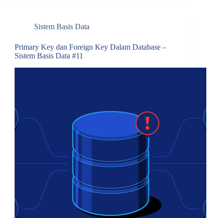
Sistem Basis Data
Primary Key dan Foreign Key Dalam Database –
Sistem Basis Data #11