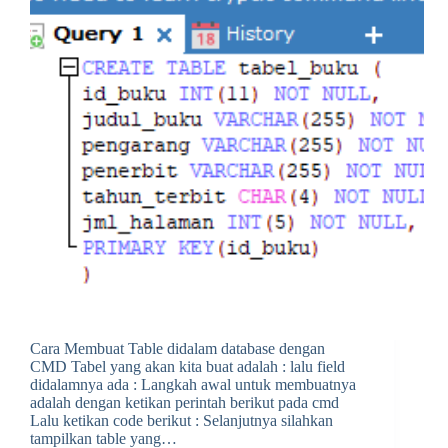
Cara Membuat Table didalam database dengan
CMD Tabel yang akan kita buat adalah : lalu field
didalamnya ada : Langkah awal untuk membuatnya
adalah dengan ketikan perintah berikut pada cmd
Lalu ketikan code berikut : Selanjutnya silahkan
tampilkan table yang…