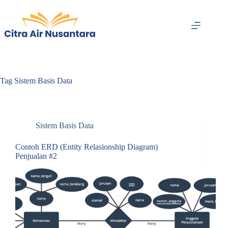
Skip
to
content
Tag
Sistem Basis Data
Sistem Basis Data
Contoh ERD (Entity Relasionship Diagram)
Penjualan #2