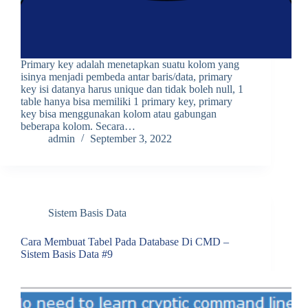
Primary key adalah menetapkan suatu kolom yang
isinya menjadi pembeda antar baris/data, primary
key isi datanya harus unique dan tidak boleh null, 1
table hanya bisa memiliki 1 primary key, primary
key bisa menggunakan kolom atau gabungan
beberapa kolom. Secara…
admin
September 3, 2022
Sistem Basis Data
Cara Membuat Tabel Pada Database Di CMD –
Sistem Basis Data #9