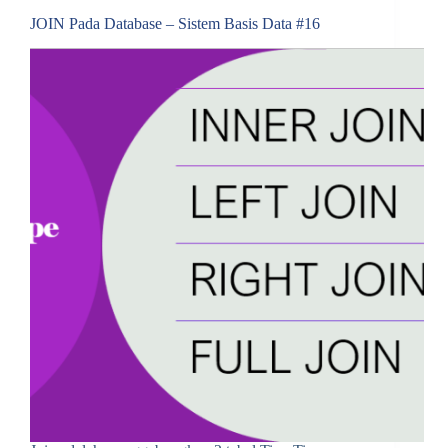
JOIN Pada Database – Sistem Basis Data #16