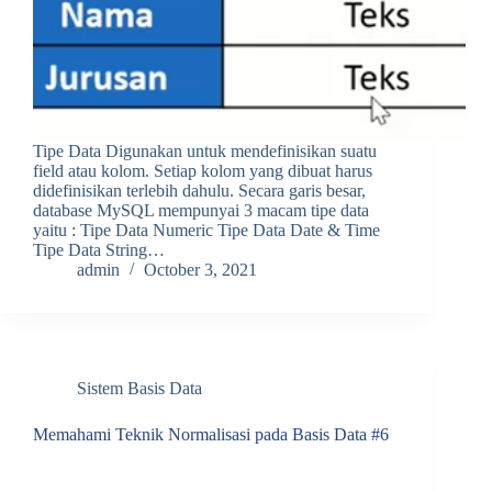
Tipe Data Digunakan untuk mendefinisikan suatu
field atau kolom. Setiap kolom yang dibuat harus
didefinisikan terlebih dahulu. Secara garis besar,
database MySQL mempunyai 3 macam tipe data
yaitu : Tipe Data Numeric Tipe Data Date & Time
Tipe Data String…
admin
October 3, 2021
Sistem Basis Data
Memahami Teknik Normalisasi pada Basis Data #6