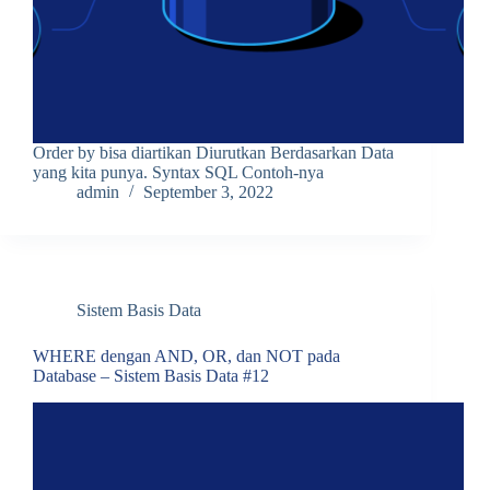
Order by bisa diartikan Diurutkan Berdasarkan Data
yang kita punya. Syntax SQL Contoh-nya
admin
September 3, 2022
Sistem Basis Data
WHERE dengan AND, OR, dan NOT pada
Database – Sistem Basis Data #12