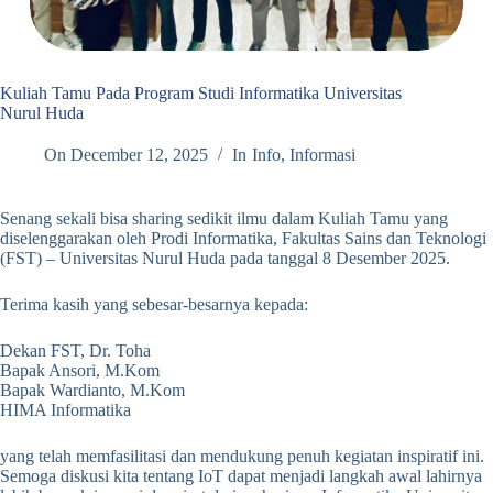
Kuliah Tamu Pada Program Studi Informatika Universitas
Nurul Huda
On
December 12, 2025
In
Info
,
Informasi
Senang sekali bisa sharing sedikit ilmu dalam Kuliah Tamu yang
diselenggarakan oleh Prodi Informatika, Fakultas Sains dan Teknologi
(FST) – Universitas Nurul Huda pada
tanggal 8 Desember 2025.
Terima kasih yang sebesar-besarnya kepada:
Dekan FST, Dr. Toha
Bapak Ansori, M.Kom
Bapak Wardianto, M.Kom
HIMA Informatika
yang telah memfasilitasi dan mendukung penuh kegiatan inspiratif ini.
Semoga diskusi kita tentang IoT dapat menjadi langkah awal lahirnya