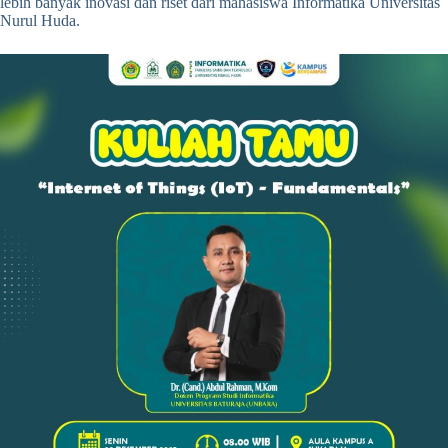
lebih banyak inovasi dan riset dari mahasiswa Informatika Universitas
Nurul Huda.