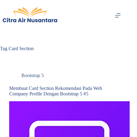
Skip
to
content
Tag
Card Section
Bootstrap 5
Membuat Card Section Rekomendasi Pada Web
Company Profile Dengan Bootstrap 5 #5