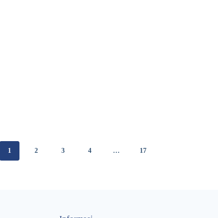
1
2
3
4
…
17