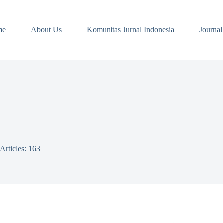
me
About Us
Komunitas Jurnal Indonesia
Journal
Articles: 163