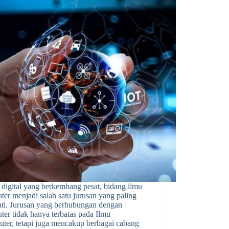
 digital yang berkembang pesat, bidang ilmu
er menjadi salah satu jurusan yang paling
ati. Jurusan yang berhubungan dengan
er tidak hanya terbatas pada Ilmu
ter, tetapi juga mencakup berbagai cabang