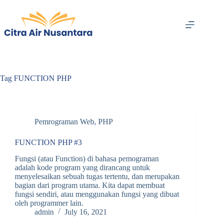
Skip
to
content
Tag
FUNCTION PHP
Pemrograman Web
,
PHP
FUNCTION PHP #3
Fungsi (atau Function) di bahasa pemograman
adalah kode program yang dirancang untuk
menyelesaikan sebuah tugas tertentu, dan merupakan
bagian dari program utama. Kita dapat membuat
fungsi sendiri, atau menggunakan fungsi yang dibuat
oleh programmer lain.
admin
July 16, 2021