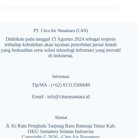
PT. Citra Air Nusantara (CAN)
Didirikan pada tanggal 15 Agustus 2024 sebagai respons
terhadap kebutuhan akan layanan penerbitan jurnal ilmiah
yang berkualitas serta solusi teknologi informasi yang inovatif
di Indonesia.
Informasi
Tlp/WA : (+62) 81513566649
Email : info@citanusantara.id
Alamat
Jl. Ki Ratu Penghulu Tanjung Baru Baturaja Timur Kab.
OKU Sumatera Selatan Indonesia
Copyright © 2026 - Citra Air Nusantara