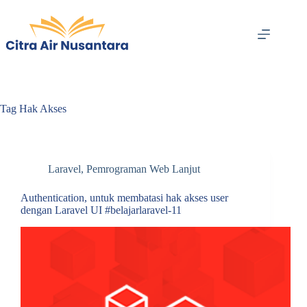
Skip
to
content
Tag
Hak Akses
Laravel
,
Pemrograman Web Lanjut
Authentication, untuk membatasi hak akses user
dengan Laravel UI #belajarlaravel-11