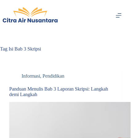
Skip
to
content
Tag
Isi Bab 3 Skripsi
Informasi
,
Pendidikan
Panduan Menulis Bab 3 Laporan Skripsi: Langkah
demi Langkah