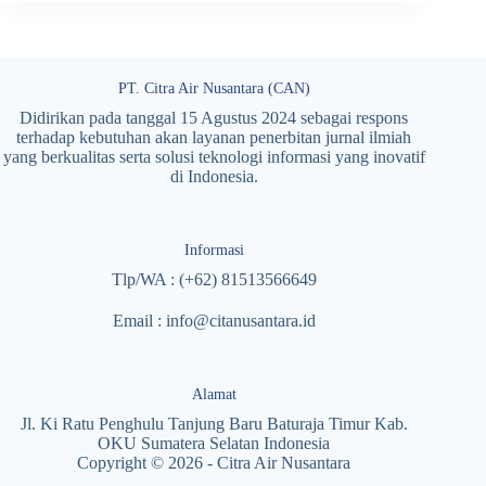
PT. Citra Air Nusantara (CAN)
Didirikan pada tanggal 15 Agustus 2024 sebagai respons
terhadap kebutuhan akan layanan penerbitan jurnal ilmiah
yang berkualitas serta solusi teknologi informasi yang inovatif
di Indonesia.
Informasi
Tlp/WA : (+62) 81513566649
Email : info@citanusantara.id
Alamat
Jl. Ki Ratu Penghulu Tanjung Baru Baturaja Timur Kab.
OKU Sumatera Selatan Indonesia
Copyright © 2026 - Citra Air Nusantara