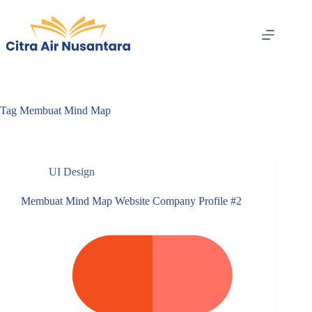
Skip
to
content
Tag
Membuat Mind Map
UI Design
Membuat Mind Map Website Company Profile #2