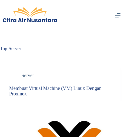
Skip
to
content
Tag
Server
Server
Membuat Virtual Machine (VM) Linux Dengan
Proxmox