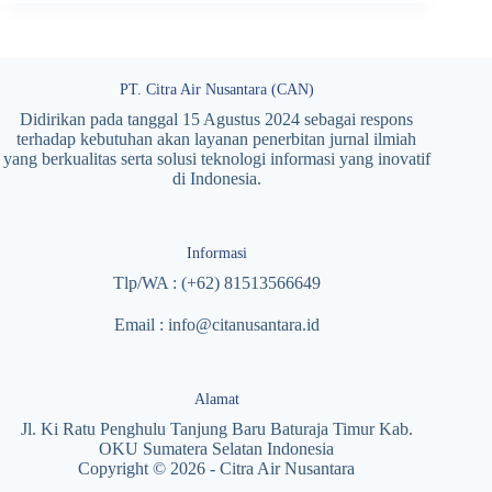
PT. Citra Air Nusantara (CAN)
Didirikan pada tanggal 15 Agustus 2024 sebagai respons
terhadap kebutuhan akan layanan penerbitan jurnal ilmiah
yang berkualitas serta solusi teknologi informasi yang inovatif
di Indonesia.
Informasi
Tlp/WA : (+62) 81513566649
Email : info@citanusantara.id
Alamat
Jl. Ki Ratu Penghulu Tanjung Baru Baturaja Timur Kab.
OKU Sumatera Selatan Indonesia
Copyright © 2026 - Citra Air Nusantara