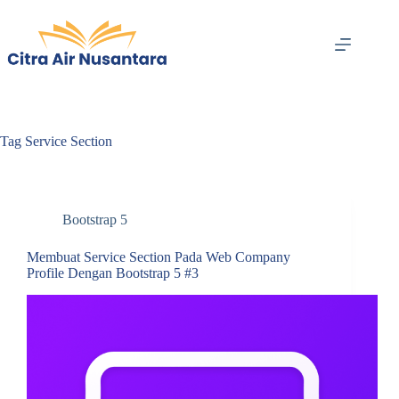
Skip
to
content
Tag
Service Section
Bootstrap 5
Membuat Service Section Pada Web Company
Profile Dengan Bootstrap 5 #3