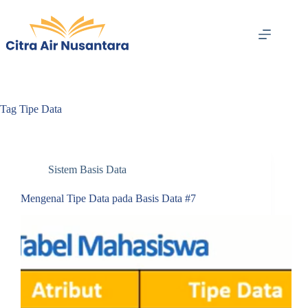
Skip
to
content
Tag
Tipe Data
Sistem Basis Data
Mengenal Tipe Data pada Basis Data #7