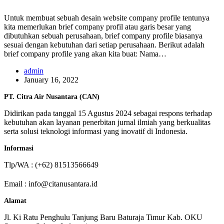
Untuk membuat sebuah desain website company profile tentunya
kita memerlukan brief company profil atau garis besar yang
dibutuhkan sebuah perusahaan, brief company profile biasanya
sesuai dengan kebutuhan dari setiap perusahaan. Berikut adalah
brief company profile yang akan kita buat: Nama…
admin
January 16, 2022
PT. Citra Air Nusantara (CAN)
Didirikan pada tanggal 15 Agustus 2024 sebagai respons terhadap
kebutuhan akan layanan penerbitan jurnal ilmiah yang berkualitas
serta solusi teknologi informasi yang inovatif di Indonesia.
Informasi
Tlp/WA : (+62) 81513566649
Email : info@citanusantara.id
Alamat
Jl. Ki Ratu Penghulu Tanjung Baru Baturaja Timur Kab. OKU