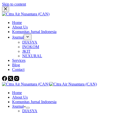
Skip to content
Home
About Us
Komunitas Jurnal Indonesia
Journal
DIASYA
INOKOM
JKIT
NEXURAL
Services
Blog
Contact
Home
About Us
Komunitas Jurnal Indonesia
Journal
DIASYA