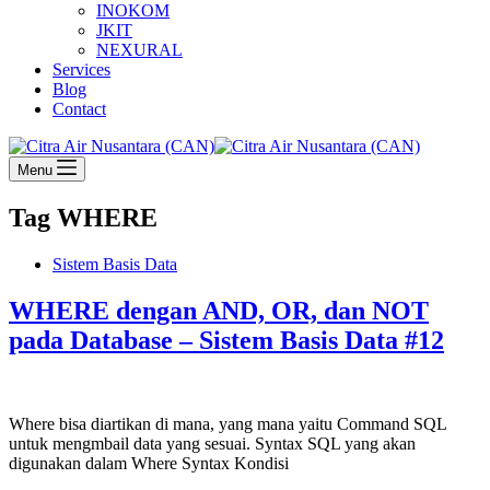
INOKOM
JKIT
NEXURAL
Services
Blog
Contact
Menu
Tag
WHERE
Sistem Basis Data
WHERE dengan AND, OR, dan NOT
pada Database – Sistem Basis Data #12
Where bisa diartikan di mana, yang mana yaitu Command SQL
untuk mengmbail data yang sesuai. Syntax SQL yang akan
digunakan dalam Where Syntax Kondisi