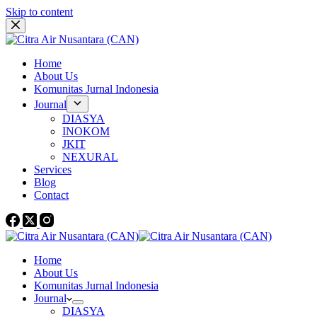
Skip to content
Home
About Us
Komunitas Jurnal Indonesia
Journal
DIASYA
INOKOM
JKIT
NEXURAL
Services
Blog
Contact
Home
About Us
Komunitas Jurnal Indonesia
Journal
DIASYA