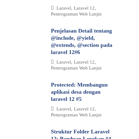
Laravel
,
Laravel 12
,
Pemrograman Web Lanjut
Penjelasan Detail tentang
@include, @yield,
@extends, @section pada
laravel 12#6
Laravel
,
Laravel 12
,
Pemrograman Web Lanjut
Protected: Membangun
aplikasi desa dengan
laravel 12 #5
Laravel
,
Laravel 12
,
Pemrograman Web Lanjut
Struktur Folder Laravel
12: Panduan Lengkap #4