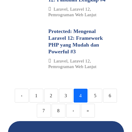
Laravel
,
Laravel 12
,
Pemrograman Web Lanjut
Protected: Mengenal
Laravel 12: Framework
PHP yang Mudah dan
Powerful #3
Laravel
,
Laravel 12
,
Pemrograman Web Lanjut
‹
1
2
3
4
5
6
7
8
›
»