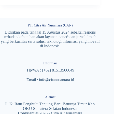
PT. Citra Air Nusantara (CAN)
Didirikan pada tanggal 15 Agustus 2024 sebagai respons
terhadap kebutuhan akan layanan penerbitan jurnal ilmiah
yang berkualitas serta solusi teknologi informasi yang inovatif
di Indonesia.
Informasi
Tlp/WA : (+62) 81513566649
Email : info@citanusantara.id
Alamat
Jl. Ki Ratu Penghulu Tanjung Baru Baturaja Timur Kab.
OKU Sumatera Selatan Indonesia
Copyright © 2026 - Citra Air Nusantara